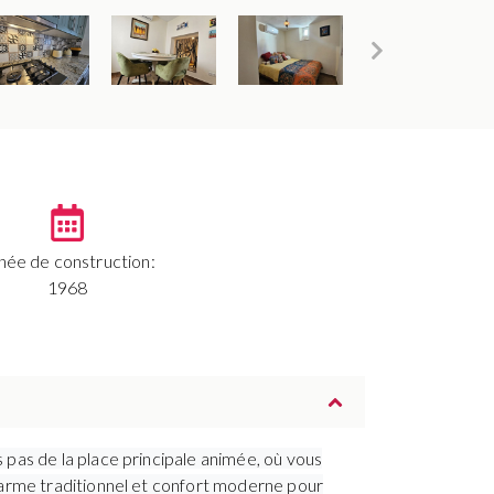
née de construction:
1968
pas de la place principale animée, où vous
harme traditionnel et confort moderne pour