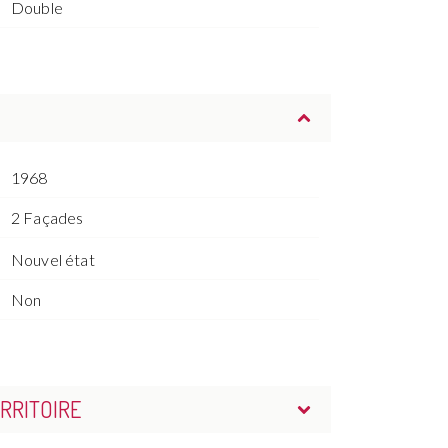
Double
1968
2 Façades
Nouvel état
Non
RRITOIRE