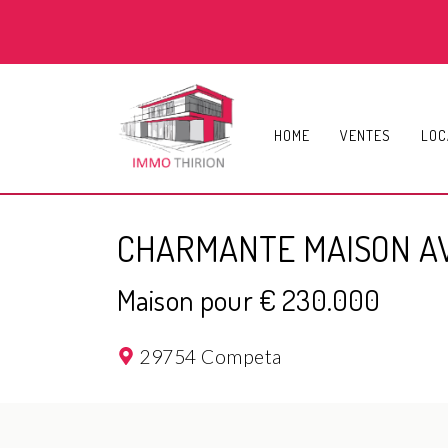
HOME
VENTES
LOC
CHARMANTE MAISON AV
Maison pour € 230.000
29754 Competa