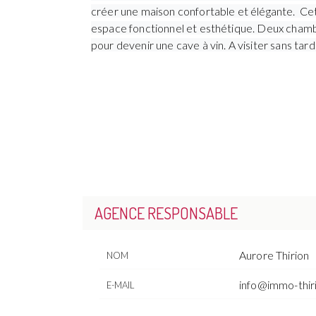
créer une maison confortable et élégante. Cet
espace fonctionnel et esthétique.
Deux chambr
pour devenir une cave à vin. A visiter sans tard
AGENCE RESPONSABLE
Aurore Thirion
NOM
info@immo-thir
E-MAIL