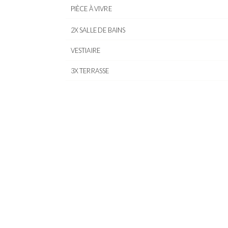
PIÈCE À VIVRE
2X SALLE DE BAINS
VESTIAIRE
3X TERRASSE