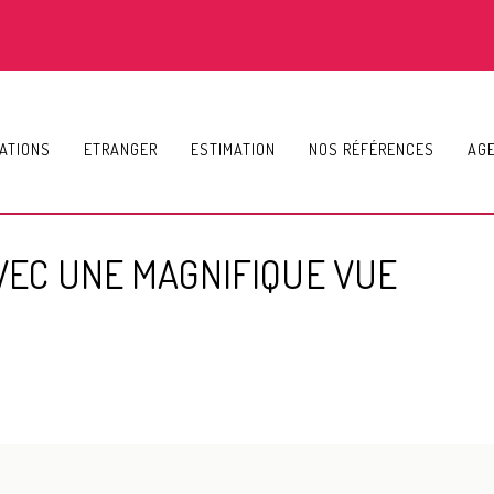
ATIONS
ETRANGER
ESTIMATION
NOS RÉFÉRENCES
AG
EC UNE MAGNIFIQUE VUE