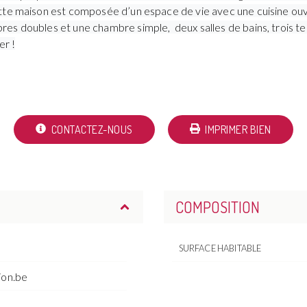
te maison est composée d’un espace de vie avec une cuisine ouver
es doubles et une chambre simple, deux salles de bains, trois te
er !
CONTACTEZ-NOUS
IMPRIMER BIEN
COMPOSITION
SURFACE HABITABLE
ion.be