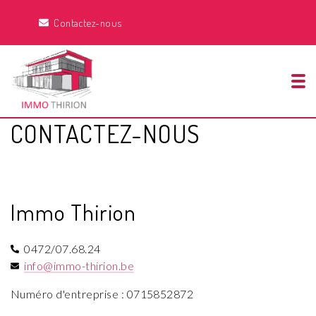
Contactez-nous
Tog
CONTACTEZ-NOUS
Immo Thirion
0472/07.68.24
info@immo-thirion.be
Numéro d'entreprise : 0715852872