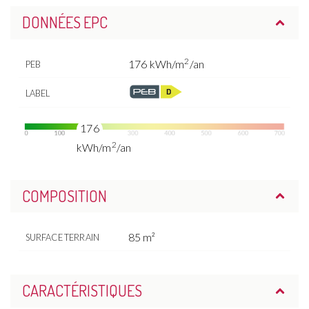
DONNÉES EPC
2
176 kWh/m
/an
PEB
LABEL
176
2
kWh/m
/an
COMPOSITION
85 m²
SURFACE TERRAIN
CARACTÉRISTIQUES