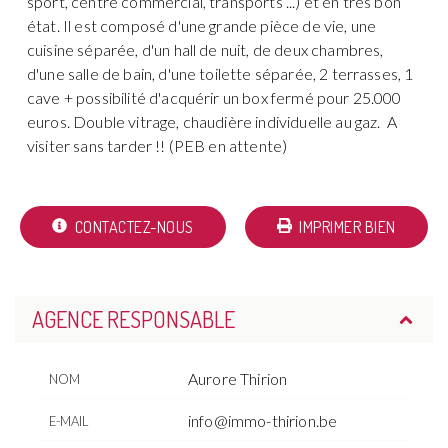
sport, centre commercial, transports ...) et en très bon
état. Il est composé d'une grande pièce de vie, une
cuisine séparée, d'un hall de nuit, de deux chambres,
d'une salle de bain, d'une toilette séparée, 2 terrasses, 1
cave + possibilité d'acquérir un box fermé pour 25.000
euros. Double vitrage, chaudière individuelle au gaz. A
visiter sans tarder !! (PEB en attente)
CONTACTEZ-NOUS
IMPRIMER BIEN
AGENCE RESPONSABLE
Aurore Thirion
NOM
info@immo-thirion.be
E-MAIL