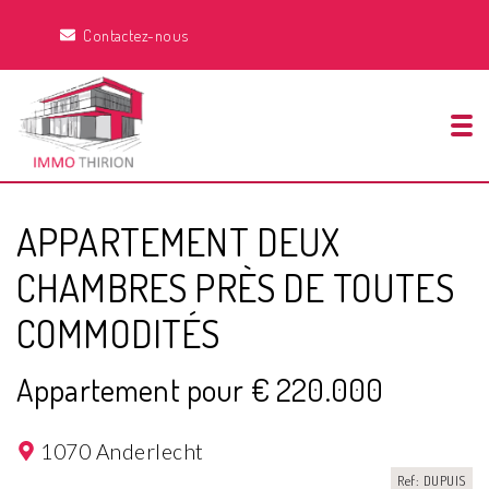
Contactez-nous
Tog
APPARTEMENT DEUX
CHAMBRES PRÈS DE TOUTES
COMMODITÉS
Appartement pour € 220.000
1070 Anderlecht
Ref: DUPUIS