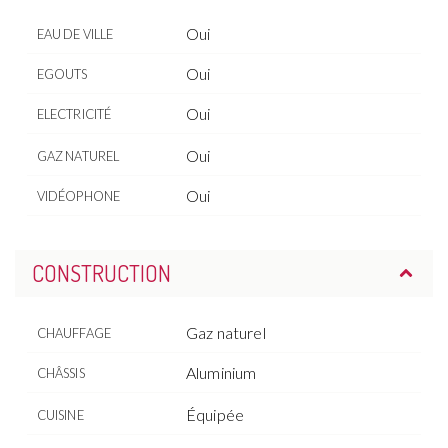
Oui
EAU DE VILLE
Oui
EGOUTS
Oui
ELECTRICITÉ
Oui
GAZ NATUREL
Oui
VIDÉOPHONE
CONSTRUCTION
Gaz naturel
CHAUFFAGE
Aluminium
CHÂSSIS
Équipée
CUISINE