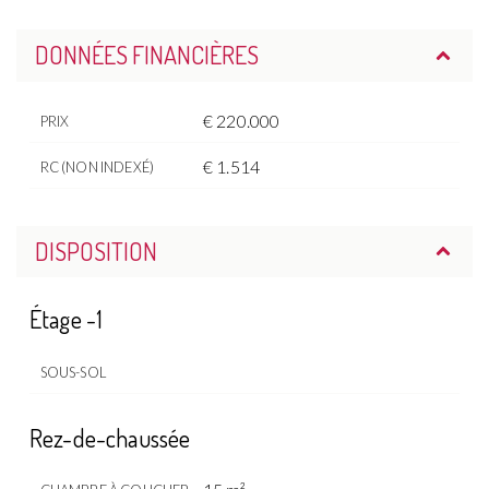
DONNÉES FINANCIÈRES
€ 220.000
PRIX
€ 1.514
RC (NON INDEXÉ)
DISPOSITION
Étage -1
SOUS-SOL
Rez-de-chaussée