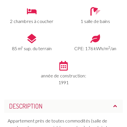
2 chambres à coucher
1 salle de bains
2
85 m² sup. du terrain
CPE: 176 kWh/m
/an
année de construction:
1991
DESCRIPTION
Appartement près de toutes commodités (salle de