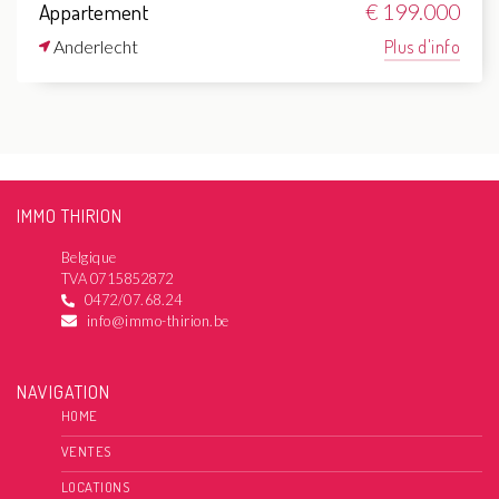
Appartement
€ 199.000
Anderlecht
Plus d'info
IMMO THIRION
Belgique
TVA 0715852872
0472/07.68.24
info@immo-thirion.be
NAVIGATION
HOME
VENTES
LOCATIONS