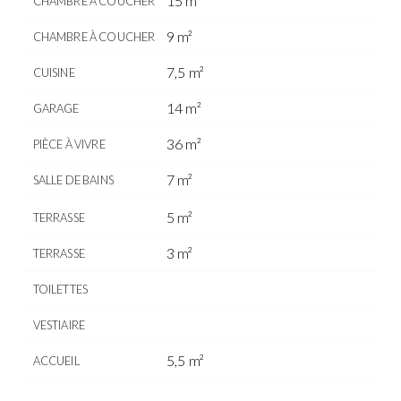
15 m²
CHAMBRE À COUCHER
9 m²
CHAMBRE À COUCHER
7,5 m²
CUISINE
14 m²
GARAGE
36 m²
PIÈCE À VIVRE
7 m²
SALLE DE BAINS
5 m²
TERRASSE
3 m²
TERRASSE
TOILETTES
VESTIAIRE
5,5 m²
ACCUEIL