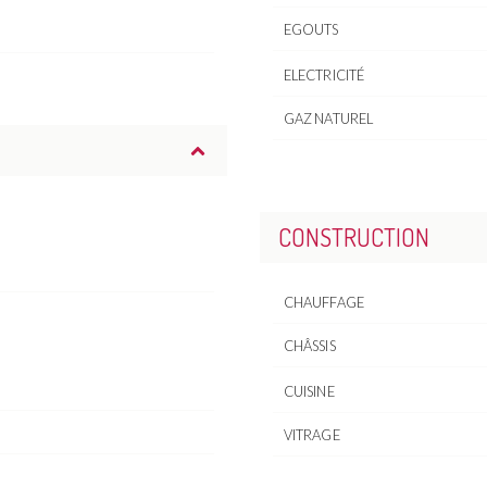
EGOUTS
ELECTRICITÉ
GAZ NATUREL
CONSTRUCTION
CHAUFFAGE
CHÂSSIS
CUISINE
VITRAGE