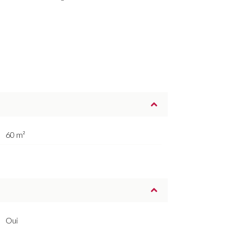
60 m²
Oui