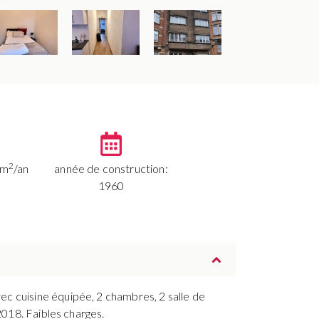
2
/m
/an
année de construction:
1960
c cuisine équipée, 2 chambres, 2 salle de
2018. Faibles charges.