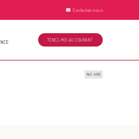
Contactez-nous
TENEZ-MOI AU COURANT
ENCE
Ref: AND