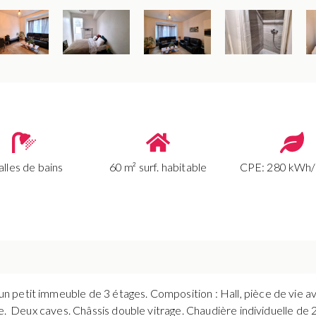
alles de bains
60 m² surf. habitable
CPE: 280 kWh
petit immeuble de 3 étages. Composition : Hall, pièce de vie ave
se. Deux caves. Châssis double vitrage. Chaudière individuelle de 