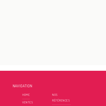
NAVIGATION
HOME
NOS
RÉFÉRENCES
VENTES