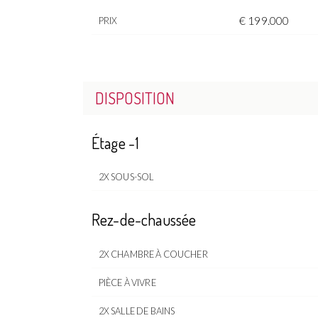
€ 199.000
PRIX
DISPOSITION
Étage -1
2X SOUS-SOL
Rez-de-chaussée
2X CHAMBRE À COUCHER
PIÈCE À VIVRE
2X SALLE DE BAINS