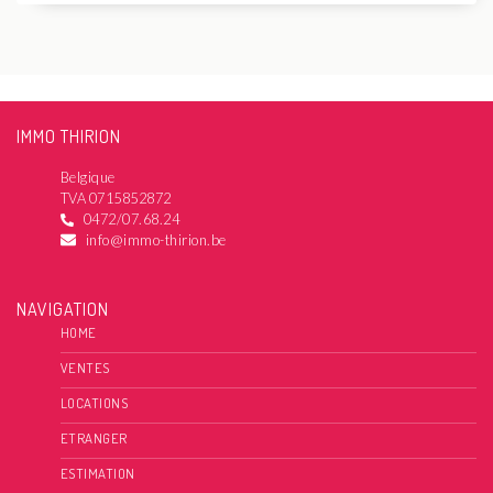
IMMO THIRION
Belgique
TVA 0715852872
0472/07.68.24
info@immo-thirion.be
NAVIGATION
HOME
VENTES
LOCATIONS
ETRANGER
ESTIMATION