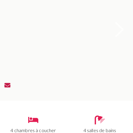
4 chambres à coucher
4 salles de bains