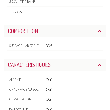
3X SALLE DE BAINS
TERRASSE
COMPOSITION
305 m²
SURFACE HABITABLE
CARACTÉRISTIQUES
Oui
ALARME
Oui
CHAUFFAGE AU SOL
Oui
CLIMATISATION
Oui
EAU DE VILLE