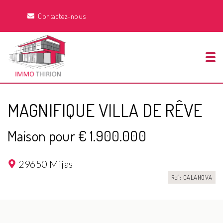
Contactez-nous
Tog
MAGNIFIQUE VILLA DE RÊVE
Maison pour € 1.900.000
29650 Mijas
Ref: CALANOVA