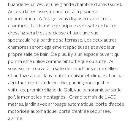
buanderie, un WC et une grande chambre d'amis (suite).
Accès à la terrasse, au jardin et à la piscine à
débordement. A l’étage, vous disposerez des trois
chambres. La chambre principale avec salle de bain et
dressing sera très spacieuse et aura une vue
spectaculaire à partir de sa terrasse. Les deux autres
chambres seront également spacieuses et avec leur
propre salle de bain. De plus, il y a un espace ouvert qui
pourra être utilisé comme bibliothèque ou autre. Au
sous-sol se trouvera la salle des machines et un cellier.
Chauffage au sol dans toute la maison et climatisation par
aérothermie. Grande piscine, parking pour quatre
voitures, première ligne de Golf, vue panoramique sur le
golf, la mer et les montagnes. Grand terrain de 1 400
mètres, jardin avec arrosage automatique, porte d'accès
motorisée automatique, porte d'entrée sécurisée,
alarme.