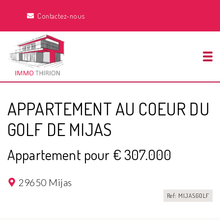
Contactez-nous
Tog
APPARTEMENT AU COEUR DU
GOLF DE MIJAS
Appartement pour € 307.000
29650 Mijas
Ref: MIJASGOLF