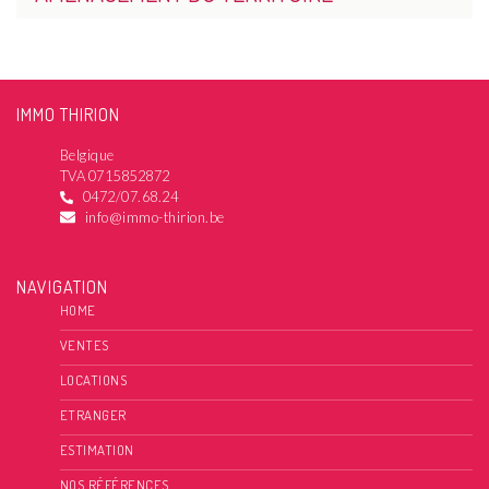
IMMO THIRION
Belgique
TVA 0715852872
0472/07.68.24
info@immo-thirion.be
NAVIGATION
HOME
VENTES
LOCATIONS
ETRANGER
ESTIMATION
NOS RÉFÉRENCES