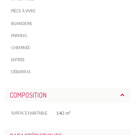
PIÈCE À VIVRE
BUANDERIE
PARKING
CHEMINÉE
ENTRÉE
DÉBARRAS
COMPOSITION
140 m²
SURFACE HABITABLE