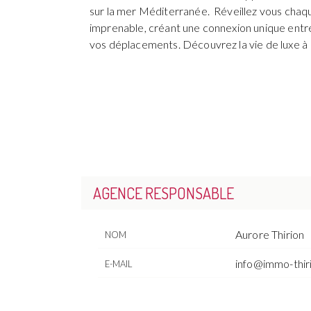
sur la mer Méditerranée. Réveillez vous chaqu
imprenable, créant une connexion unique entre 
vos déplacements. Découvrez la vie de luxe à R
AGENCE RESPONSABLE
Aurore Thirion
NOM
info@immo-thir
E-MAIL