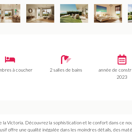
mbres à coucher
2 salles de bains
année de constr
2023
 la Victoria. Découvrez la sophistication et le confort dans ce n
sif offre une qualité inégalée dans les moindres détails, des ma