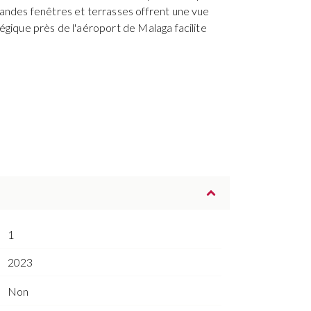
randes fenêtres et terrasses offrent une vue
égique près de l'aéroport de Malaga facilite
1
2023
Non