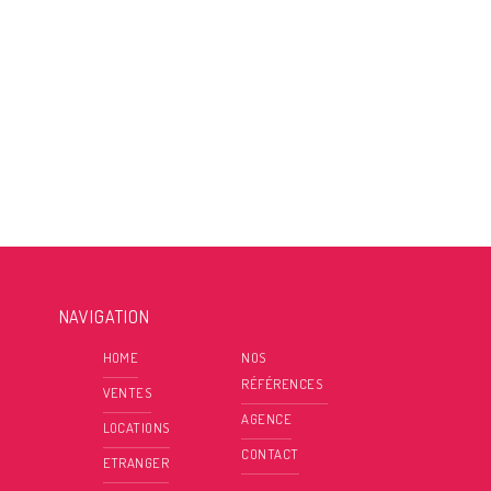
NAVIGATION
HOME
NOS
RÉFÉRENCES
VENTES
AGENCE
LOCATIONS
CONTACT
ETRANGER