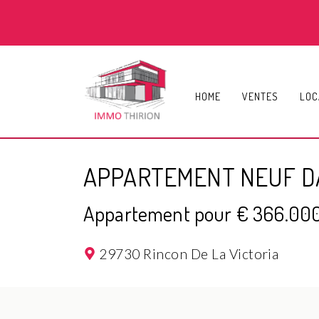
HOME
VENTES
LOC
APPARTEMENT NEUF D
Appartement pour € 366.00
29730 Rincon De La Victoria