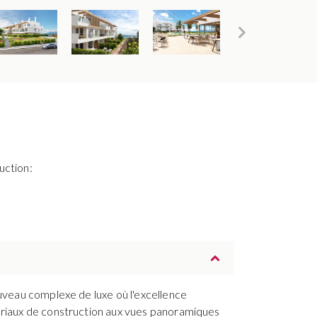
uction:
ouveau complexe de luxe où l'excellence
tériaux de construction aux vues panoramiques