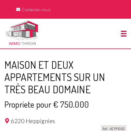
Contactez-nous
Tog
MAISON ET DEUX
APPARTEMENTS SUR UN
TRÈS BEAU DOMAINE
Propriete pour € 750.000
6220 Heppignies
Ref: HEPPI002