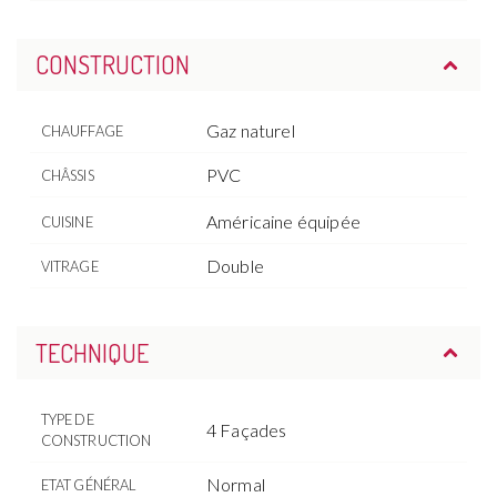
CONSTRUCTION
Gaz naturel
CHAUFFAGE
PVC
CHÂSSIS
Américaine équipée
CUISINE
Double
VITRAGE
TECHNIQUE
TYPE DE
4 Façades
CONSTRUCTION
Normal
ETAT GÉNÉRAL