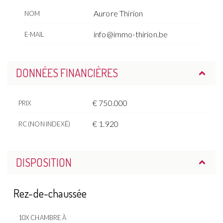
Aurore Thirion
NOM
info@immo-thirion.be
E-MAIL
DONNÉES FINANCIÈRES
€ 750.000
PRIX
€ 1.920
RC (NON INDEXÉ)
DISPOSITION
Rez-de-chaussée
10X CHAMBRE À