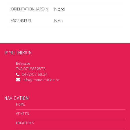
Nord
ORIENTATION JARDIN
Non
ASCENSEUR
IMMO THIRION
Belgique
TVA 0715852872
0472/07.68.24
info@immo-thirion.be
NAVIGATION
HOME
VENTES
LOCATIONS