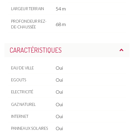
54 m
LARGEUR TERRAIN
PROFONDEUR REZ-
68 m
DE-CHAUSSÉE
CARACTÉRISTIQUES
Oui
EAU DE VILLE
Oui
EGOUTS
Oui
ELECTRICITÉ
Oui
GAZ NATUREL
Oui
INTERNET
Oui
PANNEAUX SOLAIRES