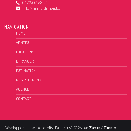
0472/07.68.24
info@immo-thirion.be
NAVIGATION
HOME
VENTES
LOCATIONS
ETRANGER
ESTIMATION
NOS RÉFÉRENCES
AGENCE
CONTACT
Développement web et droits d'auteur © 2026 par
Zabun
/
Zimmo