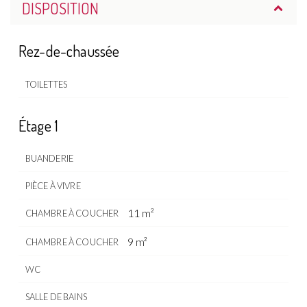
DISPOSITION
Rez-de-chaussée
TOILETTES
Étage 1
BUANDERIE
PIÈCE À VIVRE
11 m²
CHAMBRE À COUCHER
9 m²
CHAMBRE À COUCHER
WC
SALLE DE BAINS