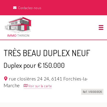
Contactez-nous
Tog
TRÈS BEAU DUPLEX NEUF
Duplex pour € 150.000
rue closières 24 24,
6141 Forchies-la-
Marche
Voir sur la carte
Ref: V10000126