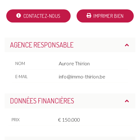
CONTACTEZ-NOUS
IMPRIMER BIEN
AGENCE RESPONSABLE
Aurore Thirion
NOM
info@immo-thirion.be
E-MAIL
DONNÉES FINANCIÈRES
€ 150.000
PRIX